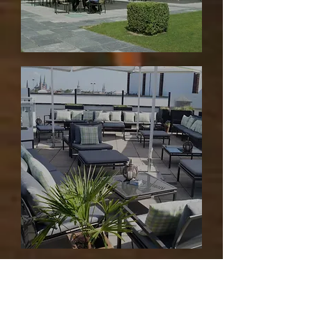
Gartenmöbel
und Terrassen
Bestuhlung