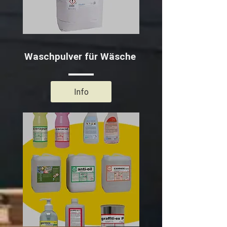
Waschpulver für Wäsche
Info