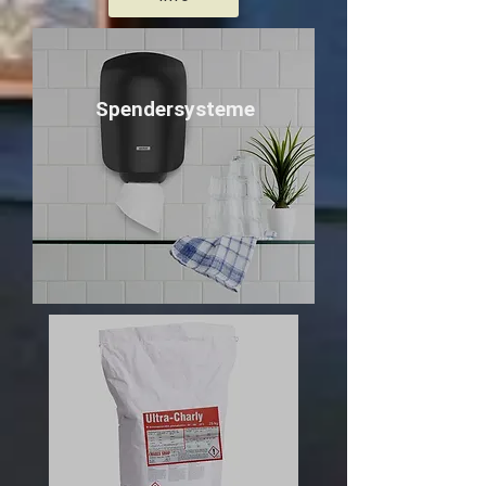
Spendersysteme