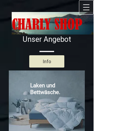
GmbH
Unser Angebot
Info
Laken und
Bettwäsche.