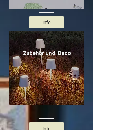
Info
Zubehör und Deco
Info