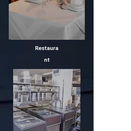
Restaura
nt
Info