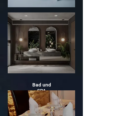
Bad und
SPA
Info