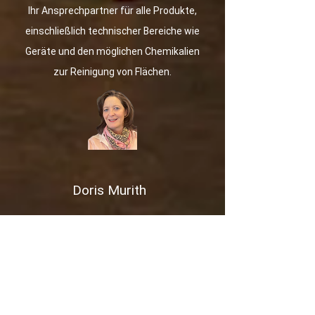
Ihr Ansprechpartner für alle Produkte,
einschließlich technischer Bereiche wie
Geräte und den möglichen Chemikalien
zur Reinigung von Flächen.
Doris Murith
Verkauf / Administration
Ihre Beraterin zu all Ihren Fragen, vom
Bettinhalt
über Acessoires bis hin zum stilvollen