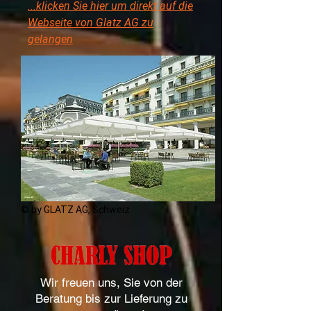
...klicken Sie hier um direkt auf die
Webseite von Glatz AG zu
gelangen
© by GLATZ AG, Schweiz
Wir freuen uns, Sie von der
Beratung bis zur Lieferung zu