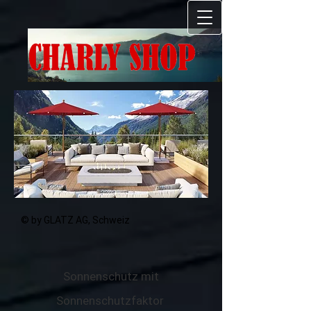
GmbH
© by GLATZ AG, Schweiz
Sonnenschutz mit
Sonnenschutzfaktor