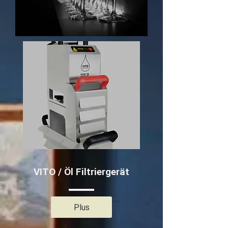
VITO / Öl Filtriergerät
Plus