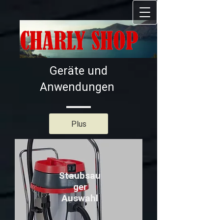
GmbH
Geräte und
Anwendungen
Plus
Staubsau
ger
Auswahl