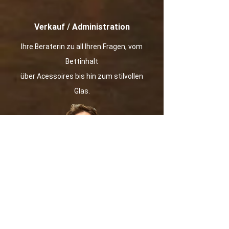
Verkauf / Administration
Ihre Beraterin zu all Ihren Fragen, vom
Bettinhalt
über Acessoires bis hin zum stilvollen
Glas.
Karin Imboden
Beratung / Verkauf