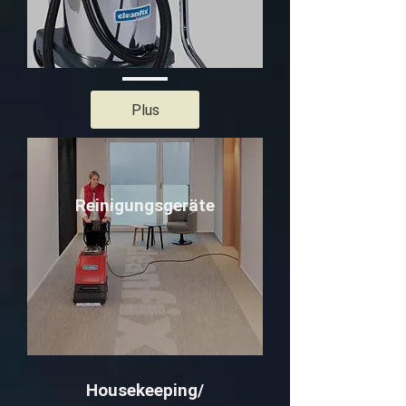
Plus
Reinigungsgeräte
Housekeeping/