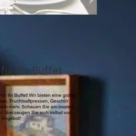
 für Ihr Buffet
für Ihr Buffet! Wir bieten eine große
en, Fruchtsaftpressen, Geschirr
elem mehr. Schauen Sie am besten
nd überzeugen Sie sich selbst von
n Angebot!