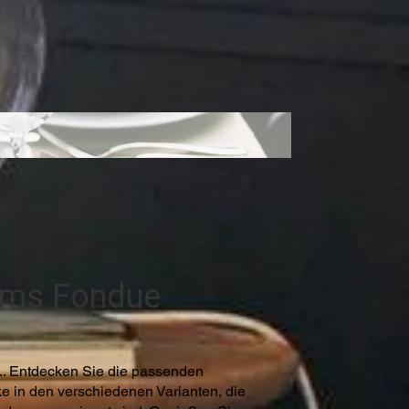
ums Fondue
t.. Entdecken Sie die passenden
 in den verschiedenen Varianten, die