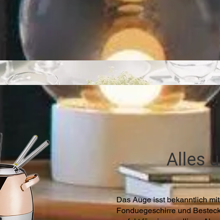
Alles 
Das Auge isst bekanntlich mi
Fonduegeschirre und Bestecke