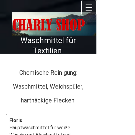
GmbH
Waschmittel für
Textilien
Chemische Reinigung:
Waschmittel, Weichspüler,
hartnäckige Flecken
Floris
Hauptwaschmittel für weiße
Wäsche mit Bleichmittel und