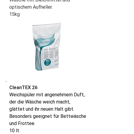
optischem Aufheller.
15kg
CleanTEX 26
Weichspüler mit angenehmem Duft,
der die Wäsche weich macht,
glättet und ihr neuen Halt gibt.
Besonders geeignet für Bettwäsche
und Frottee.
10 lt.